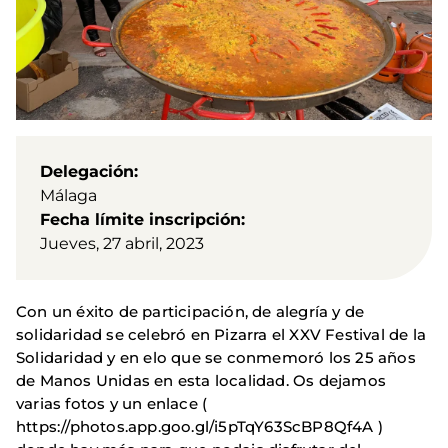
Delegación
Málaga
Fecha límite inscripción
Jueves, 27 abril, 2023
Con un éxito de participación, de alegría y de
solidaridad se celebró en Pizarra el XXV Festival de la
Solidaridad y en elo que se conmemoró los 25 años
de Manos Unidas en esta localidad. Os dejamos
varias fotos y un enlace (
https://photos.app.goo.gl/i5pTqY63ScBP8Qf4A )