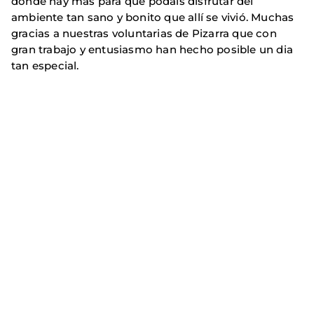
donde hay más para que podais disfrutar del
ambiente tan sano y bonito que allí se vivió. Muchas
gracias a nuestras voluntarias de Pizarra que con
gran trabajo y entusiasmo han hecho posible un dia
tan especial.