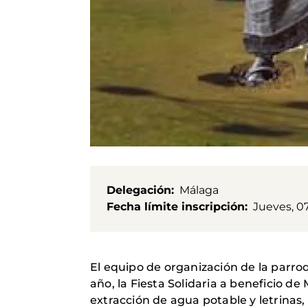
Delegación
Málaga
Fecha límite inscripción
Jueves, 0
El equipo de organización de la parro
año, la Fiesta Solidaria a beneficio d
extracción de agua potable y letrinas, 