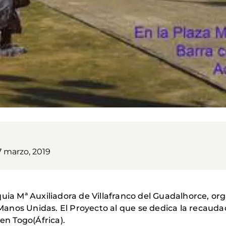
7 marzo, 2019
quia Mª Auxiliadora de Villafranco del Guadalhorce, o
e Manos Unidas. El Proyecto al que se dedica la recaud
en Togo(África).