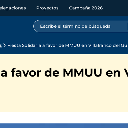
elegaciones
Proyectos
Campaña 2026
Búsqueda por texto completo
s
Fiesta Solidaria a favor de MMUU en Villafranco del G
a a favor de MMUU en V