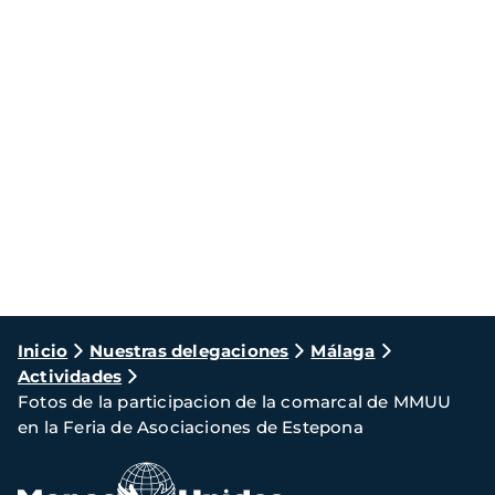
Ruta
Inicio
Nuestras delegaciones
Málaga
Actividades
de
Fotos de la participacion de la comarcal de MMUU
navegación
en la Feria de Asociaciones de Estepona