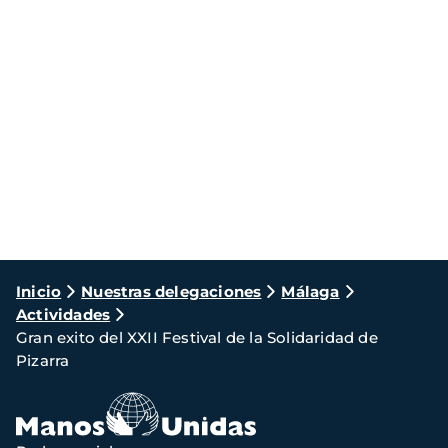
Ruta
Inicio
Nuestras delegaciones
Málaga
Actividades
de
Gran exito del XXII Festival de la Solidaridad de
navegación
Pizarra