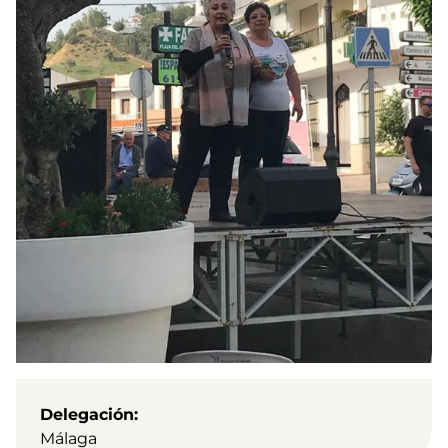
Delegación
Málaga