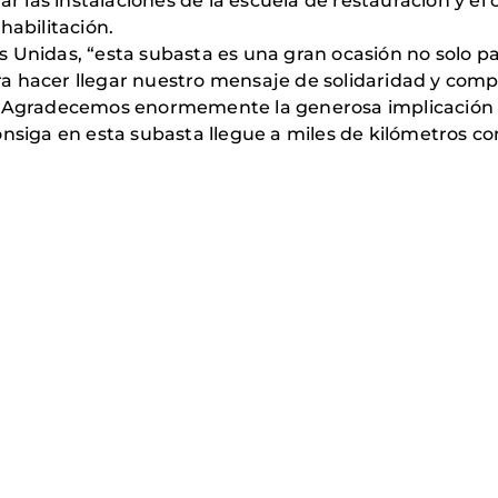
iar las instalaciones de la escuela de restauración y e
habilitación.
 Unidas, “esta subasta es una gran ocasión no solo pa
a hacer llegar nuestro mensaje de solidaridad y com
s. Agradecemos enormemente la generosa implicación 
onsiga en esta subasta llegue a miles de kilómetros c