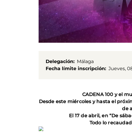
Delegación
Málaga
Fecha límite inscripción
Jueves, 08
CADENA 100 y el mun
Desde este miércoles y hasta el próxi
de 
El 17 de abril, en “De sáb
Todo lo recaudad