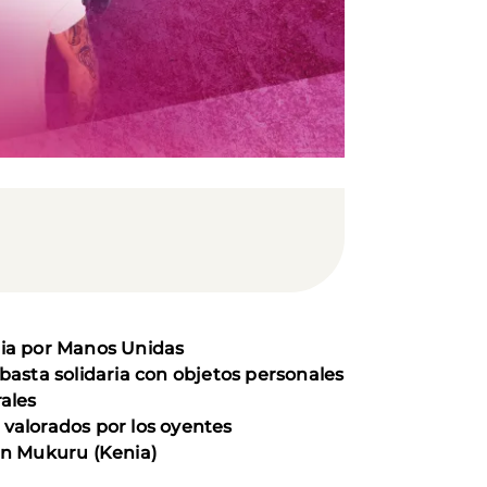
ria por Manos Unidas
basta solidaria con objetos personales
ales
s valorados por los oyentes
en Mukuru (Kenia)