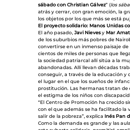
sábado con Christian Gálvez
” (
los sába
atrás y cerrar, con gran emoción, la g
los objetos por los que más se está pu
El proyecto solidario: Manos Unidas c
El año pasado,
Javi Nieves
y
Mar Ama
de los suburbios más pobres de Nairob
convertirse en un inmenso paisaje de i
cientos de miles de personas que llega
la sociedad patriarcal allí sitúa a l
abandonadas. Allí llevan décadas tra
conseguir, a través de la educación y 
el lugar en el que los sueños de infanc
prostitución. Las hermanas tratan de d
el estigma de los niños con discapacid
“El Centro de Promoción ha crecido si
con el que además se ha facilitado la 
salir de la pobreza”, explica
Inés Pan d
Como la demanda es grande y las aula