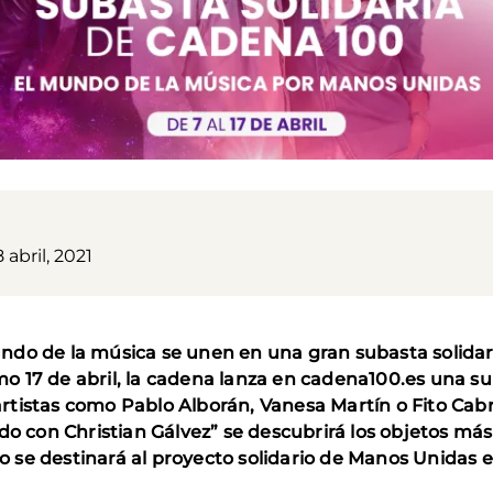
 abril, 2021
do de la música se unen en una gran subasta solida
mo 17 de abril, la cadena lanza en cadena100.es una su
artistas como Pablo Alborán, Vanesa Martín o Fito Cabr
ado con Christian Gálvez” se descubrirá los objetos má
o se destinará al proyecto solidario de Manos Unidas 