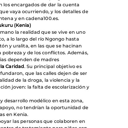
n los encargados de dar la cuenta
que vaya ocurriendo, y los detalles de
 antena y en cadena100.es.
ukuru (Kenia)
mano la realidad que se vive en uno
, a lo largo del río Ngongo hasta
ón y uralita, en las que se hacinan
a pobreza y de los conflictos. Además,
milias dependen de madres
la Caridad
. Su principal objetivo es
fundaron, que las calles dejen de ser
lidad de la droga, la violencia y la
ón joven: la falta de escolarización y
y desarrollo modélico en esta zona,
e apoyo, no tendrían la oportunidad de
as en Kenia.
oyar las personas que colaboren en