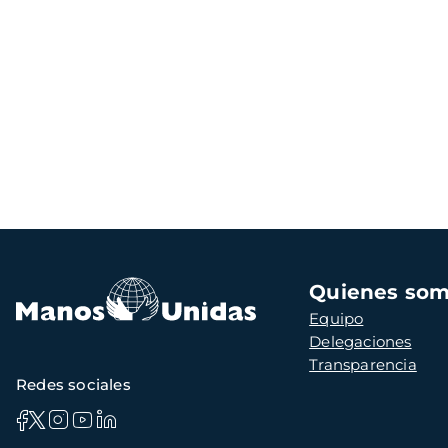
Navegación
Quienes so
principal
Equipo
Delegaciones
Transparencia
Redes sociales