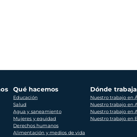
mos
Qué hacemos
Dónde trabaj
Educación
Nuestro trabajo en Á
Salud
Nuestro trabajo en
Agua y saneamiento
Nuestro trabajo en 
Mujeres y equidad
Nuestro trabajo en
Derechos humanos
Alimentación y medios de vida