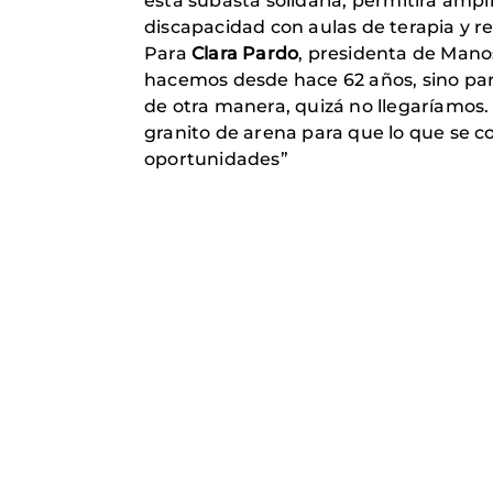
esta subasta solidaria, permitirá ampl
discapacidad con aulas de terapia y re
Para
Clara Pardo
, presidenta de Manos
hacemos desde hace 62 años, sino par
de otra manera, quizá no llegaríamo
granito de arena para que lo que se c
oportunidades”