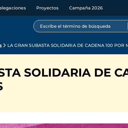
elegaciones
Proyectos
Campaña 2026
Búsqueda por texto completo
s
LA GRAN SUBASTA SOLIDARIA DE CADENA 100 POR
STA SOLIDARIA DE C
S