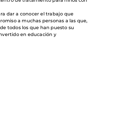
l centro de tratamiento para niños con
ra dar a conocer el trabajo que
promiso a muchas personas a las que,
de todos los que han puesto su
onvertido en educación y