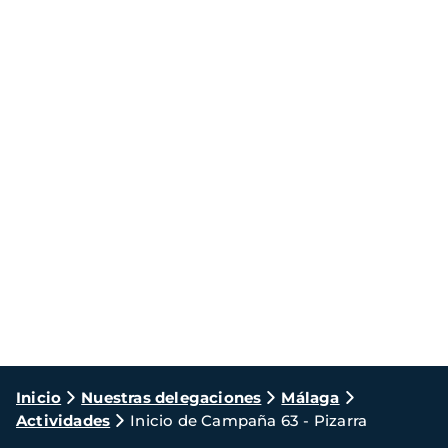
Ruta
Inicio
Nuestras delegaciones
Málaga
Actividades
Inicio de Campaña 63 - Pizarra
de