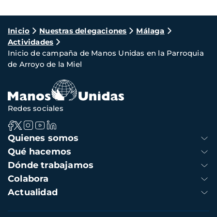
Ruta
Inicio
Nuestras delegaciones
Málaga
Actividades
de
Inicio de campaña de Manos Unidas en la Parroquia
navegación
de Arroyo de la Miel
Redes sociales
Navegación
Quienes somos
principal
Qué hacemos
Dónde trabajamos
Colabora
Actualidad