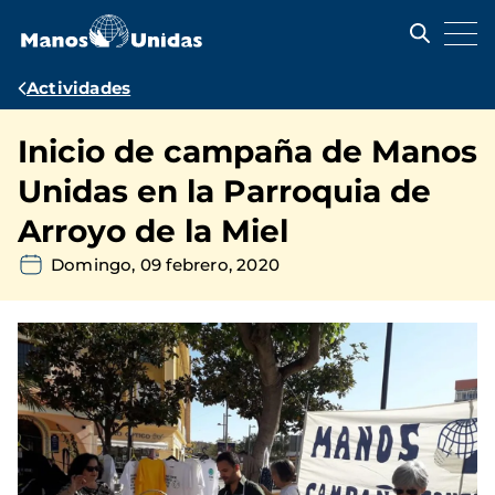
Pasar
al
contenido
principal
Ruta
Actividades
de
Inicio de campaña de Manos
navegación
Unidas en la Parroquia de
Arroyo de la Miel
Domingo, 09 febrero, 2020