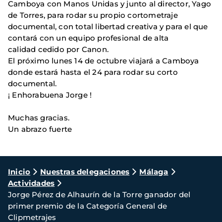
Camboya con Manos Unidas y junto al director, Yago
de Torres, para rodar su propio cortometraje
documental, con total libertad creativa y para el que
contará con un equipo profesional de alta
calidad cedido por Canon.
El próximo lunes 14 de octubre viajará a Camboya
donde estará hasta el 24 para rodar su corto
documental.
¡ Enhorabuena Jorge !
Muchas gracias.
Un abrazo fuerte
Ruta
Inicio
Nuestras delegaciones
Málaga
Actividades
de
Jorge Pérez de Alhaurín de la Torre ganador del
navegación
primer premio de la Categoría General de
Clipmetrajes