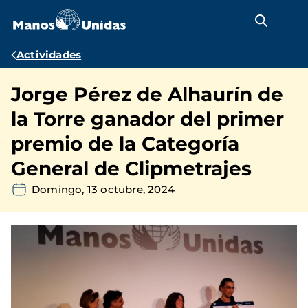
Pasar
al
contenido
principal
Ruta
Actividades
de
Jorge Pérez de Alhaurín de
navegación
la Torre ganador del primer
premio de la Categoría
General de Clipmetrajes
Domingo, 13 octubre, 2024