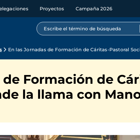
elegaciones
Proyectos
Campaña 2026
Búsqueda por texto completo
s
En las Jornadas de Formación de Cáritas-Pastoral Soc
 de Formación de Cári
nde la llama con Man