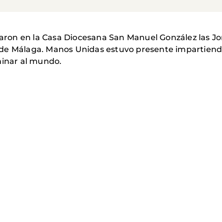
braron en la Casa Diocesana San Manuel González las 
is de Málaga. Manos Unidas estuvo presente impartiendo 
minar al mundo.