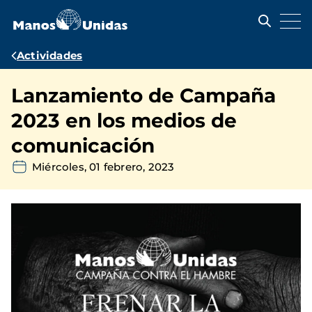
Pasar
al
contenido
principal
Ruta
Actividades
de
Lanzamiento de Campaña
navegación
2023 en los medios de
comunicación
Miércoles, 01 febrero, 2023