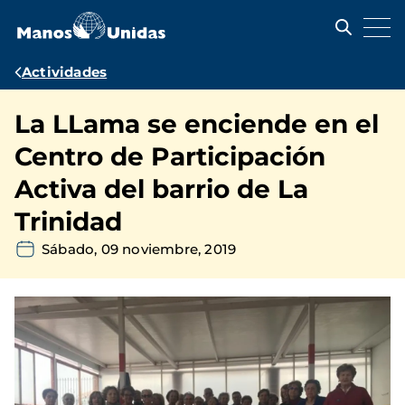
Pasar
al
contenido
principal
Ruta
Actividades
de
La LLama se enciende en el
navegación
Centro de Participación
Activa del barrio de La
Trinidad
Sábado, 09 noviembre, 2019