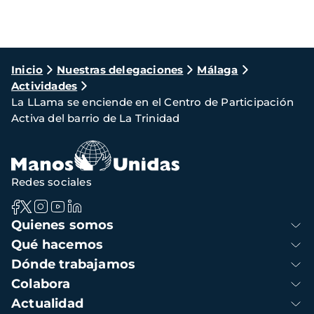
Ruta
Inicio
Nuestras delegaciones
Málaga
Actividades
de
La LLama se enciende en el Centro de Participación
navegación
Activa del barrio de La Trinidad
Redes sociales
Navegación
Quienes somos
principal
Qué hacemos
Dónde trabajamos
Colabora
Actualidad