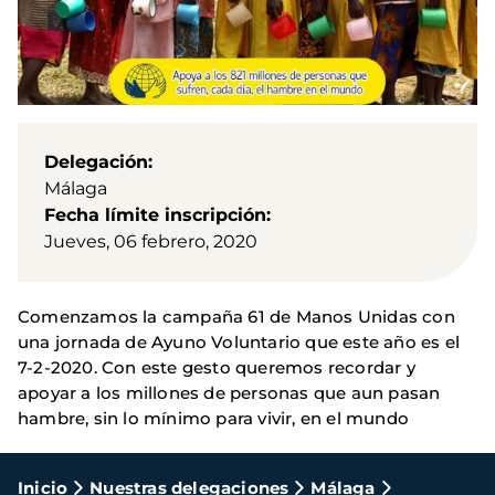
Delegación
Málaga
Fecha límite inscripción
Jueves, 06 febrero, 2020
Comenzamos la campaña 61 de Manos Unidas con
una jornada de Ayuno Voluntario que este año es el
7-2-2020. Con este gesto queremos recordar y
apoyar a los millones de personas que aun pasan
hambre, sin lo mínimo para vivir, en el mundo
Ruta
Inicio
Nuestras delegaciones
Málaga