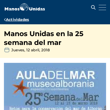
Pasar
al
contenido
principal
Ruta
Actividades
de
Manos Unidas en la 25
navegación
semana del mar
Jueves, 12 abril, 2018