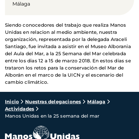
Málaga
Siendo conocedores del trabajo que realiza Manos
Unidas en relacion al medio ambiente, nuestra
organización, representada por la delegada Araceli
Santiago, fue invitada a asistir en el Museo Alborania
del Aula del Mar, a la 25 Semana del Mar celebrada
entre los dias 12 a 15 de marzo 2018. En estos dias se
trataron los retos para la conservación del Mar de
Alborán en el marco de la UICN y el escenario del
cambio climático.
Ruta
Inicio
Nuestras delegaciones
Málaga
Actividades
de
Manos Unidas en la 25 semana del mar
navegación