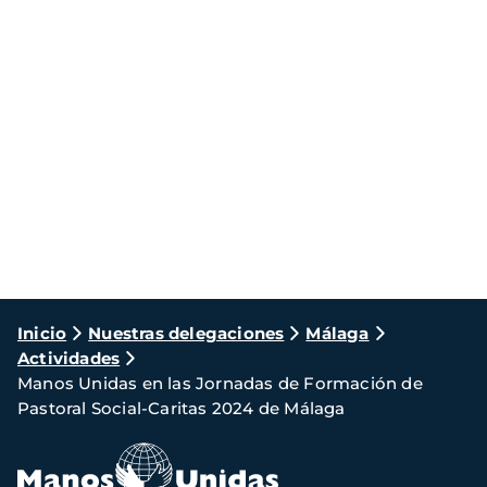
Ruta
Inicio
Nuestras delegaciones
Málaga
Actividades
de
Manos Unidas en las Jornadas de Formación de
navegación
Pastoral Social-Caritas 2024 de Málaga