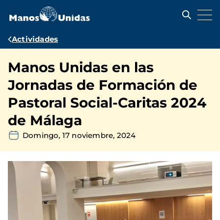
Pasar
al
contenido
principal
Ruta
Actividades
de
Manos Unidas en las
navegación
Jornadas de Formación de
Pastoral Social-Caritas 2024
de Málaga
Domingo, 17 noviembre, 2024