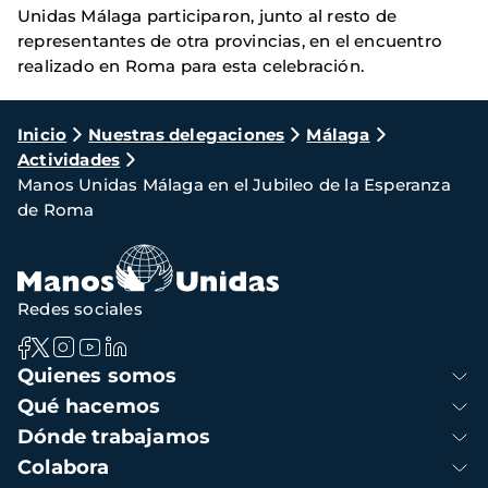
Unidas Málaga participaron, junto al resto de
representantes de otra provincias, en el encuentro
realizado en Roma para esta celebración.
Ruta
Inicio
Nuestras delegaciones
Málaga
Actividades
de
Manos Unidas Málaga en el Jubileo de la Esperanza
navegación
de Roma
Redes sociales
Navegación
Quienes somos
principal
Qué hacemos
Dónde trabajamos
Colabora