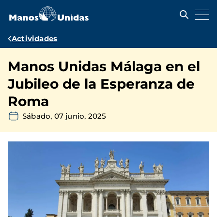
Pasar
al
contenido
principal
Ruta
Actividades
de
Manos Unidas Málaga en el
navegación
Jubileo de la Esperanza de
Roma
Sábado, 07 junio, 2025