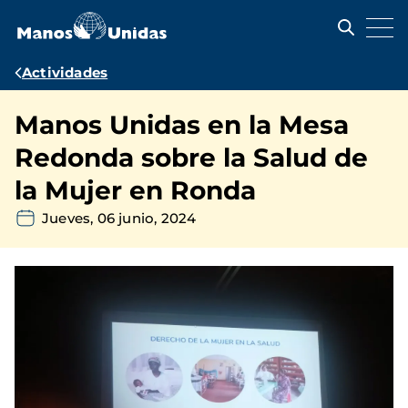
Pasar
al
contenido
principal
Ruta
Actividades
de
Manos Unidas en la Mesa
navegación
Redonda sobre la Salud de
la Mujer en Ronda
Jueves, 06 junio, 2024