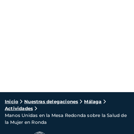
Ruta
Inicio
Nuestras delegaciones
Málaga
Actividades
de
Manos Unidas en la Mesa Redonda sobre la Salud de
navegación
la Mujer en Ronda