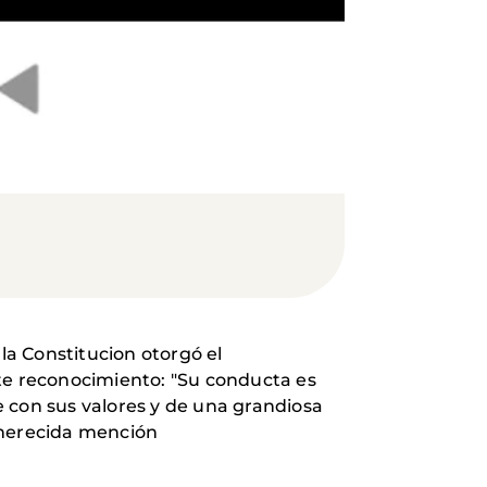
la Constitucion otorgó el
e reconocimiento: "Su conducta es
con sus valores y de una grandiosa
 merecida mención