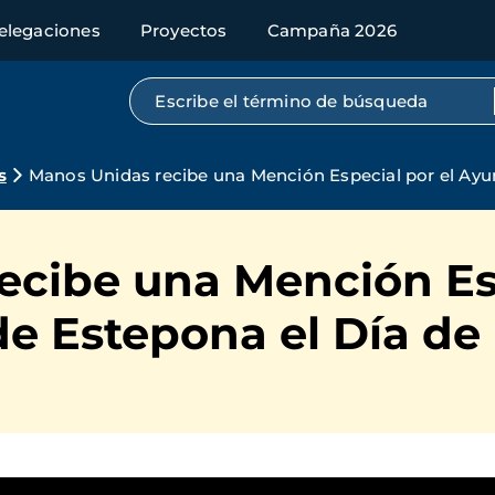
elegaciones
Proyectos
Campaña 2026
Búsqueda por texto completo
s
Manos Unidas recibe una Mención Especial por el Ayun
ecibe una Mención Esp
 Estepona el Día de 