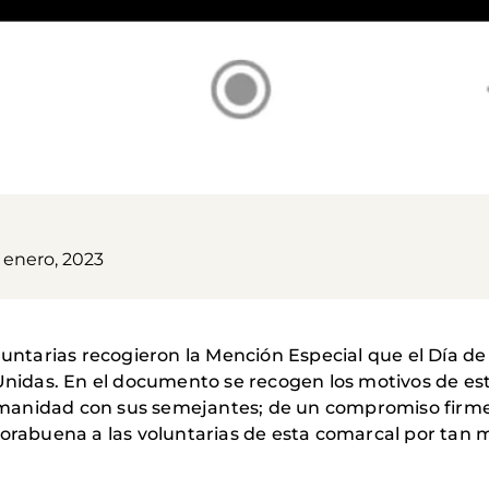
 enero, 2023
luntarias recogieron la Mención Especial que el Día de 
idas. En el documento se recogen los motivos de est
manidad con sus semejantes; de un compromiso firme 
nhorabuena a las voluntarias de esta comarcal por tan