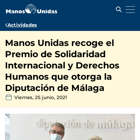
Pasar
al
contenido
principal
Ruta
Actividades
de
Manos Unidas recoge el
navegación
Premio de Solidaridad
Internacional y Derechos
Humanos que otorga la
Diputación de Málaga
Viernes, 25 junio, 2021