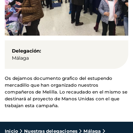
Delegación
Málaga
Os dejamos documento grafico del estupendo
mercadillo que han organizado nuestros
compañeros de Melilla. Lo recaudado en el mismo se
destinará al proyecto de Manos Unidas con el que
trabajan esta campaña.
Ruta
Inicio
Nuestras delegaciones
Málaga