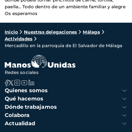
paella... Todo dentro de un ambiente familiar y alegre
Os esperamos
Ruta
Inicio
Nuestras delegaciones
Málaga
Actividades
de
Mercadillo en la parroquia de El Salvador de Málaga
navegación
Redes sociales
Navegación
Quienes somos
principal
Qué hacemos
Dónde trabajamos
Colabora
Actualidad