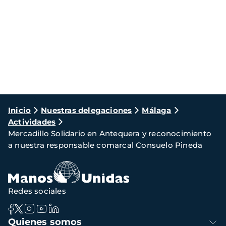
Ruta
Inicio
Nuestras delegaciones
Málaga
Actividades
de
Mercadillo Solidario en Antequera y reconocimiento
navegación
a nuestra responsable comarcal Consuelo Pineda
Redes sociales
Navegación
Quienes somos