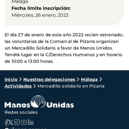
Málaga
Fecha límite inscripción
Miércoles, 26 enero, 2022
El dia 27 de enero de este año 2022 recien estrenado,
las voluntarias de la Comarcal de Pizarra organizan
un Mercadillo Solidario a favor de Manos Unidos.
Tendrá lugar en la C/Derechos Humanos y en horario
de 10:00 a 13:00 horas.
Ruta
Inicio
Nuestras delegaciones
Málaga
Actividades
Mercadillo solidario en Pizarra
de
navegación
Redes sociales
Navegación