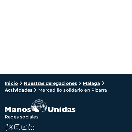
Ruta
Inicio
Nuestras delegaciones
Málaga
Actividades
Mercadillo solidario en Pizarra
de
navegación
Redes sociales