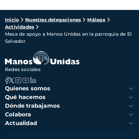
Ruta
Inicio
Nuestras delegaciones
Málaga
Actividades
de
Mesa de apoyo a Manos Unidas en la parroquia de El
navegación
Salvador
Redes sociales
Navegación
Quienes somos
principal
Qué hacemos
Dónde trabajamos
Colabora
Actualidad