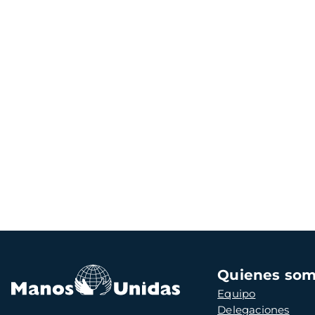
Navegación
Quienes so
principal
Equipo
Delegaciones