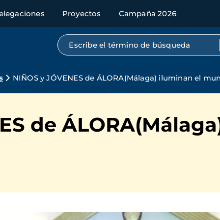
elegaciones
Proyectos
Campaña 2026
Búsqueda por texto completo
s
NIÑOS y JÓVENES de ÁLORA(Málaga) iluminan el mu
S de ÁLORA(Málaga) 