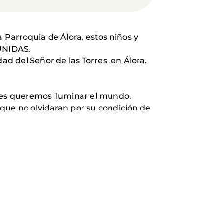
Parroquia de Álora, estos niños y
 UNIDAS.
d del Señor de las Torres ,en Álora.
nes queremos iluminar el mundo.
 que no olvidaran por su condición de