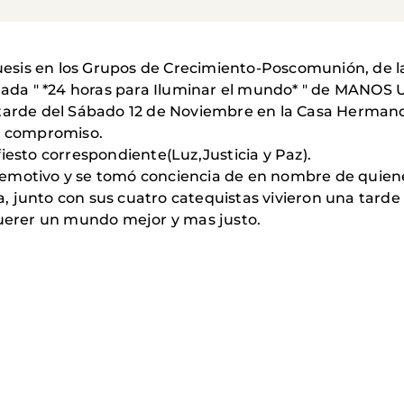
sis en los Grupos de Crecimiento-Poscomunión, de la 
rnada " *24 horas para Iluminar el mundo* " de MANOS
tarde del Sábado 12 de Noviembre en la Casa Hermanda
 y compromiso.
iesto correspondiente(Luz,Justicia y Paz).
 emotivo y se tomó conciencia de en nombre de quie
 junto con sus cuatro catequistas vivieron una tarde
erer un mundo mejor y mas justo.