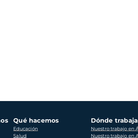
mos
Qué hacemos
Dónde trabaj
Educación
Nuestro trabajo en Á
Salud
Nuestro trabajo en