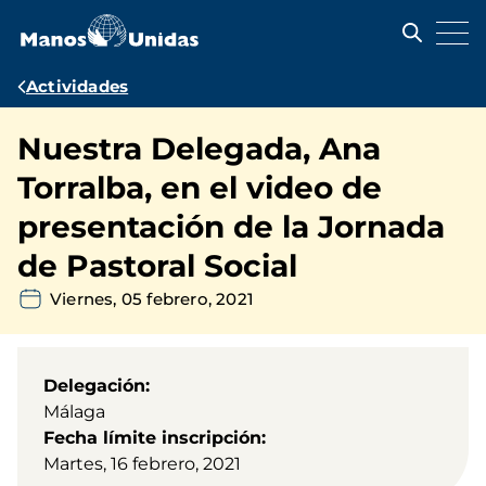
Pasar
al
contenido
principal
Ruta
Actividades
de
Nuestra Delegada, Ana
navegación
Torralba, en el video de
presentación de la Jornada
de Pastoral Social
Viernes, 05 febrero, 2021
Delegación
Málaga
Fecha límite inscripción
Martes, 16 febrero, 2021