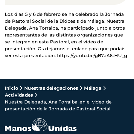
Los dias 5 y 6 de febrero se ha celebrado la Jornada
de Pastoral Social de la Diócesis de Málaga. Nuestra
Delegada, Ana Torralba, ha participado junto a otros
representantes de las distintas organizaciones que
se integran en esta Pastoral, en el video de
presentación. Os dejamos el enlace para que podais
ver esta presentación: https://youtu.be/gB7aA6tHU_g
Ruta
Inicio
Nuestras delegaciones
Málaga
Actividades
de
Nuestra Delegada, Ana Torralba, en el video de
navegación
presentación de la Jornada de Pastoral Social