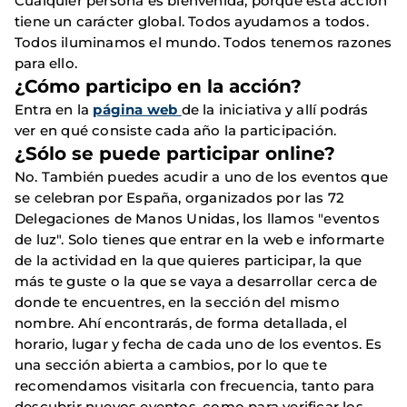
Cualquier persona es bienvenida, porque esta acción
tiene un carácter global. Todos ayudamos a todos.
Todos iluminamos el mundo. Todos tenemos razones
para ello.
¿Cómo participo en la acción?
Entra en la
página web
de la iniciativa y allí podrás
ver en qué consiste cada año la participación.
¿Sólo se puede participar online?
No. También puedes acudir a uno de los eventos que
se celebran por España, organizados por las 72
Delegaciones de Manos Unidas, los llamos "eventos
de luz". Solo tienes que entrar en la web e informarte
de la actividad en la que quieres participar, la que
más te guste o la que se vaya a desarrollar cerca de
donde te encuentres, en la sección del mismo
nombre. Ahí encontrarás, de forma detallada, el
horario, lugar y fecha de cada uno de los eventos. Es
una sección abierta a cambios, por lo que te
recomendamos visitarla con frecuencia, tanto para
descubrir nuevos eventos, como para verificar los