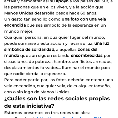
activa y demostrar así su
apoyo
a los países del Sur, a
las personas que en ellos viven, y a la acción que
Manos Unidas desarrolla desde hace 60 años.
Un gesto tan sencillo como
una foto con una vela
encendida
que sea símbolo de la esperanza en un
mundo mejor.
Cualquier persona, en cualquier lugar del mundo,
puede sumarse a esta acción y llevar su luz,
una luz
simbólica de solidaridad,
a aquellas
zonas del
mundo
que aún siguen estando
ensombrecidas
por
situaciones de pobreza, hambre, conflictos armados,
desplazamientos forzados… Iluminar el mundo para
que nadie pierda la esperanza.
Para poder participar, las fotos deberán contener una
vela encendida, cualquier vela, de cualquier tamaño,
con o sin logo de Manos Unidas.
¿Cuáles son las redes sociales propias
de esta iniciativa?
Estamos presentes en tres redes sociales: