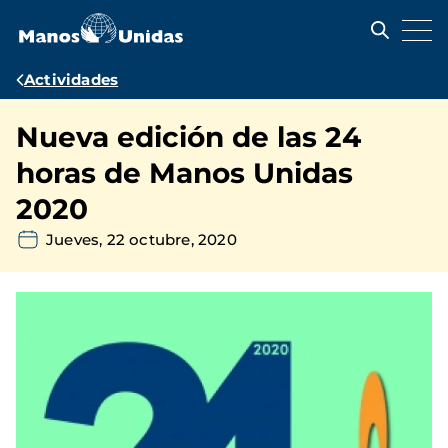
Pasar
al
contenido
principal
Ruta
Actividades
de
Nueva edición de las 24
navegación
horas de Manos Unidas
2020
Jueves, 22 octubre, 2020