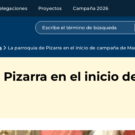
elegaciones
Proyectos
Campaña 2026
Búsqueda por texto completo
s
La parroquia de Pizarra en el inicio de campaña de M
 Pizarra en el inicio