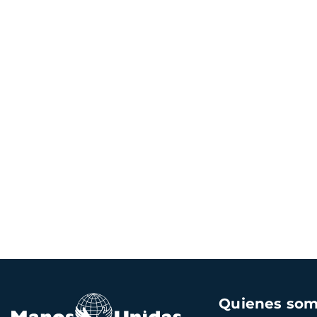
Navegación
Quienes so
principal