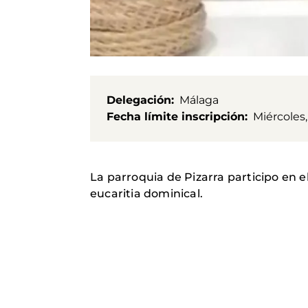
Delegación
Málaga
Fecha límite inscripción
Miércoles
La parroquia de Pizarra participo en e
eucaritia dominical.