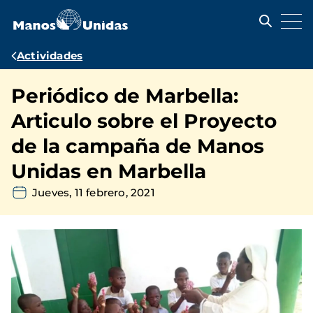
Pasar
al
contenido
principal
Ruta
Actividades
de
Periódico de Marbella:
navegación
Articulo sobre el Proyecto
de la campaña de Manos
Unidas en Marbella
Jueves, 11 febrero, 2021