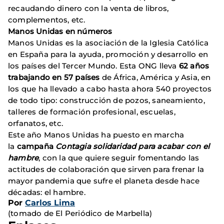
recaudando dinero con la venta de libros,
complementos, etc.
Manos Unidas en números
Manos Unidas es la asociación de la Iglesia Católica
en España para la ayuda, promoción y desarrollo en
los países del Tercer Mundo. Esta ONG lleva
62 años
trabajando en 57 países
de África, América y Asia, en
los que ha llevado a cabo hasta ahora 540 proyectos
de todo tipo: construcción de pozos, saneamiento,
talleres de formación profesional, escuelas,
orfanatos, etc.
Este año Manos Unidas ha puesto en marcha
la
campaña
Contagia solidaridad para acabar con el
hambre
, con la que quiere seguir fomentando las
actitudes de colaboración que sirven para frenar la
mayor pandemia que sufre el planeta desde hace
décadas: el hambre.
Por
Carlos Lima
(tomado de El Periódico de Marbella)