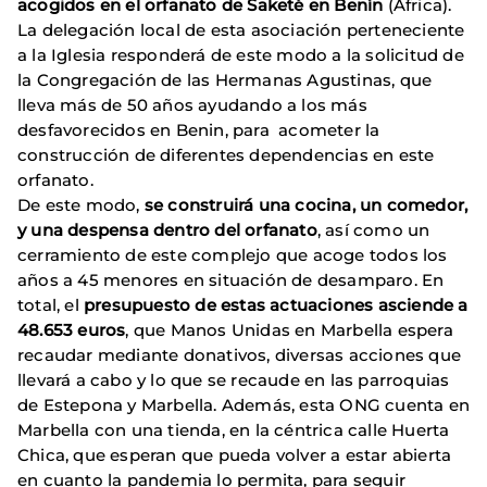
acogidos en el orfanato de Saketé en Benín
(África).
La delegación local de esta asociación perteneciente
a la Iglesia responderá de este modo a la solicitud de
la Congregación de las Hermanas Agustinas, que
lleva más de 50 años ayudando a los más
desfavorecidos en Benin, para acometer la
construcción de diferentes dependencias en este
orfanato.
De este modo,
se construirá una cocina, un comedor,
y una despensa dentro del orfanato
, así como un
cerramiento de este complejo que acoge todos los
años a 45 menores en situación de desamparo. En
total, el
presupuesto de estas actuaciones asciende a
48.653 euros
, que Manos Unidas en Marbella espera
recaudar mediante donativos, diversas acciones que
llevará a cabo y lo que se recaude en las parroquias
de Estepona y Marbella. Además, esta ONG cuenta en
Marbella con una tienda, en la céntrica calle Huerta
Chica, que esperan que pueda volver a estar abierta
en cuanto la pandemia lo permita, para seguir