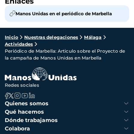
Enlaces
Manos Unidas en el periódico de Marbella
Ruta
Inicio
Nuestras delegaciones
Málaga
Actividades
de
Periódico de Marbella: Articulo sobre el Proyecto de
navegación
la campaña de Manos Unidas en Marbella
Redes sociales
Navegación
Quienes somos
principal
Qué hacemos
Dónde trabajamos
Colabora