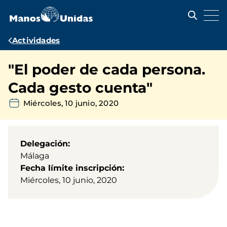
Pasar
al
contenido
principal
Ruta
Actividades
de
"El poder de cada persona.
navegación
Cada gesto cuenta"
Miércoles, 10 junio, 2020
Delegación
Málaga
Fecha límite inscripción
Miércoles, 10 junio, 2020