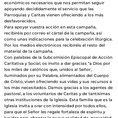
económicos necesarios que nos permitan seguir
apoyando decididamente el servicio que las
Parroquias y Caritas vienen ofreciendo a los más
desfavorecidos.
Para apoyar vuestra acción en esta campaña,
recibiréis por correo el cártel de la campaña, así
como unas indicaciones para la celebración litúrgica.
Por los medios electrónicos recibiréis el resto del
material de la campaña.
Con palabras de la Subcomisión Episcopal de Acción
Caritativa y Social, os invito a dar gracias “a Dios por
los miles de católicos que, unidos al Señor,
iluminados por su Palabra, alimentados del Cuerpo
de Cristo, viven ofreciendo sus vidas y sus recursos a
los más necesitados. Damos gracias a los agentes de
pastoral, a los voluntarios de Caritas y de tantísimas
otras instituciones de la Iglesia. Esta familia que es la
Iglesia invita a orar con intensidad por todos ellos,
para que el Señor les regale fortaleza de espíritu y
lucidez para afrontar la nueva realidad de necesidad