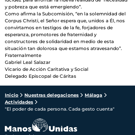
y pobreza que está emergiendo”.
Como afirma la Subcomisión, “en la solemnidad del
Corpus Christi, el Señor espera que, unidos a Él, nos
convirtamos en testigos de la fe, forjadores de
esperanza, promotores de fraternidad y
constructores de solidaridad en medio de esta
situación tan dolorosa que estamos atravesando”.
Fraternalmente
Gabriel Leal Salazar
Vicario de Acción Caritativa y Social
Delegado Episcopal de Cáritas
Ruta
Inicio
Nuestras delegaciones
Málaga
Actividades
de
"El poder de cada persona. Cada gesto cuenta"
navegación