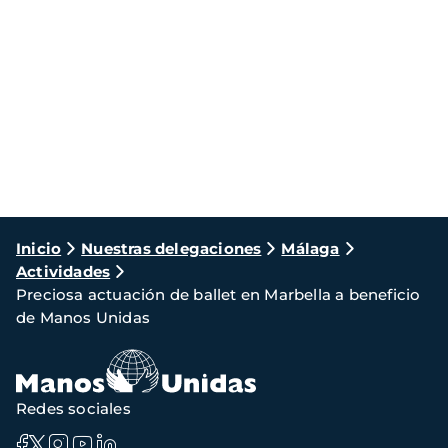
Ruta
Inicio
Nuestras delegaciones
Málaga
Actividades
de
Preciosa actuación de ballet en Marbella a beneficio
navegación
de Manos Unidas
Redes sociales