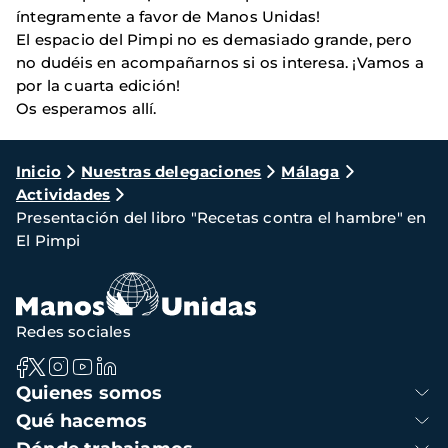
íntegramente a favor de Manos Unidas!
El espacio del Pimpi no es demasiado grande, pero
no dudéis en acompañarnos si os interesa. ¡Vamos a
por la cuarta edición!
Os esperamos allí.
Ruta
Inicio
Nuestras delegaciones
Málaga
Actividades
de
Presentación del libro "Recetas contra el hambre" en
navegación
El Pimpi
Redes sociales
Navegación
Quienes somos
principal
Qué hacemos