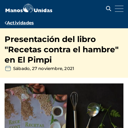
Pasar
al
contenido
principal
Ruta
Actividades
de
Presentación del libro
navegación
"Recetas contra el hambre"
en El Pimpi
Sábado, 27 noviembre, 2021