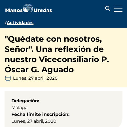
Pasar
al
contenido
principal
Ruta
Actividades
de
"Quédate con nosotros,
navegación
Señor". Una reflexión de
nuestro Viceconsiliario P.
Óscar G. Aguado
Lunes, 27 abril, 2020
Delegación
Málaga
Fecha límite inscripción
Lunes, 27 abril, 2020