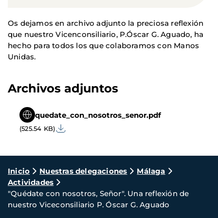
Os dejamos en archivo adjunto la preciosa reflexión
que nuestro Vicenconsiliario, P.Óscar G. Aguado, ha
hecho para todos los que colaboramos con Manos
Unidas.
Archivos adjuntos
quedate_con_nosotros_senor.pdf
(525.54 KB)
Ruta
Inicio
Nuestras delegaciones
Málaga
Actividades
de
"Quédate con nosotros, Señor". Una reflexión de
navegación
nuestro Viceconsiliario P. Óscar G. Aguado