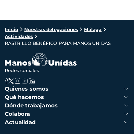
Ruta
Inicio
Nuestras delegaciones
Málaga
Actividades
de
RASTRILLO BENÉFICO PARA MANOS UNIDAS
navegación
Redes sociales
Navegación
Quienes somos
principal
Qué hacemos
Dónde trabajamos
Colabora
Actualidad