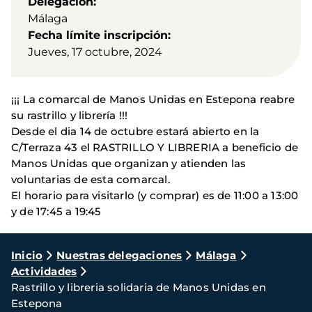
Delegación
Málaga
Fecha límite inscripción
Jueves, 17 octubre, 2024
¡¡¡ La comarcal de Manos Unidas en Estepona reabre
su rastrillo y librería !!!
Desde el dia 14 de octubre estará abierto en la
C/Terraza 43 el RASTRILLO Y LIBRERIA a beneficio de
Manos Unidas que organizan y atienden las
voluntarias de esta comarcal.
El horario para visitarlo (y comprar) es de 11:00 a 13:00
y de 17:45 a 19:45
Ruta
Inicio
Nuestras delegaciones
Málaga
Actividades
de
Rastrillo y libreria solidaria de Manos Unidas en
navegación
Estepona