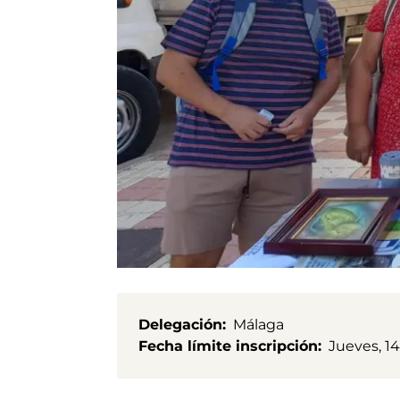
Delegación
Málaga
Fecha límite inscripción
Jueves, 14