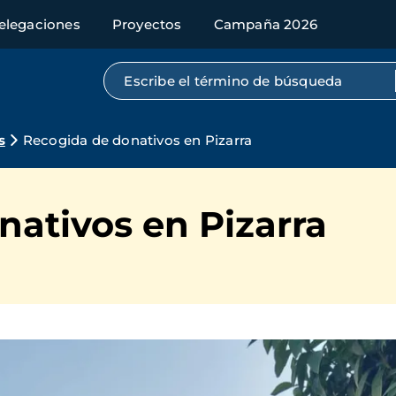
elegaciones
Proyectos
Campaña 2026
Búsqueda por texto completo
s
Recogida de donativos en Pizarra
ativos en Pizarra