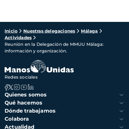
Ruta
Inicio
Nuestras delegaciones
Málaga
Actividades
de
Reunión en la Delegación de MMUU Málaga:
navegación
información y organización.
Redes sociales
Navegación
Quienes somos
principal
Qué hacemos
Dónde trabajamos
Colabora
Actualidad