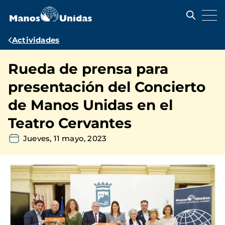
Pasar
al
contenido
principal
Ruta
Actividades
de
Rueda de prensa para
navegación
presentación del Concierto
de Manos Unidas en el
Teatro Cervantes
Jueves, 11 mayo, 2023