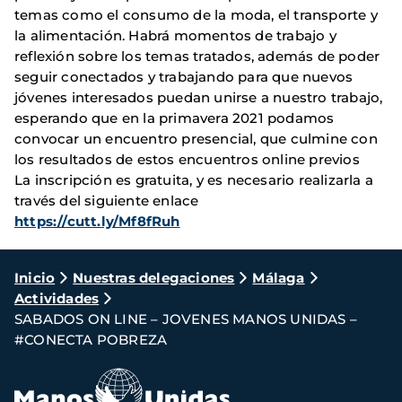
temas como el consumo de la moda, el transporte y
la alimentación. Habrá momentos de trabajo y
reflexión sobre los temas tratados, además de poder
seguir conectados y trabajando para que nuevos
jóvenes interesados puedan unirse a nuestro trabajo,
esperando que en la primavera 2021 podamos
convocar un encuentro presencial, que culmine con
los resultados de estos encuentros online previos
La inscripción es gratuita, y es necesario realizarla a
través del siguiente enlace
https://cutt.ly/Mf8fRuh
Ruta
Inicio
Nuestras delegaciones
Málaga
Actividades
de
SABADOS ON LINE – JOVENES MANOS UNIDAS –
navegación
#CONECTA POBREZA