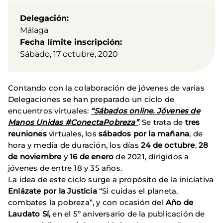
Delegación
Málaga
Fecha límite inscripción
Sábado, 17 octubre, 2020
Contando con la colaboración de jóvenes de varias
Delegaciones se han preparado un ciclo de
encuentros virtuales:
“Sábados online. Jóvenes de
Manos Unidas #ConectaPobreza”
. Se trata de
tres
reuniones
virtuales, los
sábados por la mañana
, de
hora y media de duración, los días
24 de octubre
,
28
de noviembre
y
16 de enero
de 2021, dirigidos a
jóvenes de entre 18 y 35 años.
La idea de este ciclo surge a propósito de la iniciativa
Enlázate por la Justicia
“Si cuidas el planeta,
combates la pobreza”, y con ocasión del
Año de
Laudato Sí,
en el 5º aniversario de la publicación de