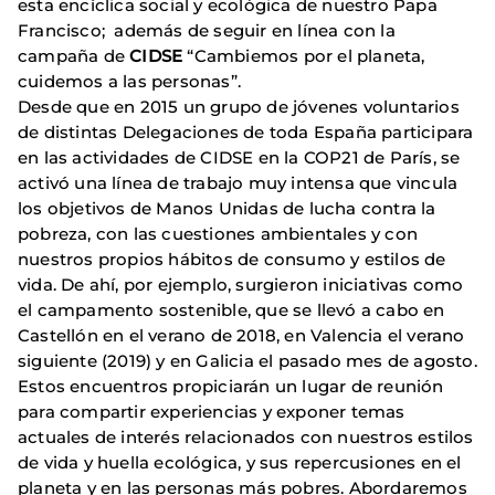
esta encíclica social y ecológica de nuestro Papa
Francisco; además de seguir en línea con la
campaña de
CIDSE
“Cambiemos por el planeta,
cuidemos a las personas”.
Desde que en 2015 un grupo de jóvenes voluntarios
de distintas Delegaciones de toda España participara
en las actividades de CIDSE en la COP21 de París, se
activó una línea de trabajo muy intensa que vincula
los objetivos de Manos Unidas de lucha contra la
pobreza, con las cuestiones ambientales y con
nuestros propios hábitos de consumo y estilos de
vida. De ahí, por ejemplo, surgieron iniciativas como
el campamento sostenible, que se llevó a cabo en
Castellón en el verano de 2018, en Valencia el verano
siguiente (2019) y en Galicia el pasado mes de agosto.
Estos encuentros propiciarán un lugar de reunión
para compartir experiencias y exponer temas
actuales de interés relacionados con nuestros estilos
de vida y huella ecológica, y sus repercusiones en el
planeta y en las personas más pobres. Abordaremos