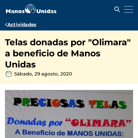
Pasar
al
contenido
principal
Ruta
Actividades
de
Telas donadas por "Olimara"
navegación
a beneficio de Manos
Unidas
Sábado, 29 agosto, 2020