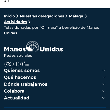
31)
Ruta
Inicio
Nuestras delegaciones
Málaga
Actividades
de
Telas donadas por "Olimara" a beneficio de Manos
navegación
Unidas
Redes sociales
Navegación
Quienes somos
principal
Qué hacemos
Dónde trabajamos
Colabora
Actualidad