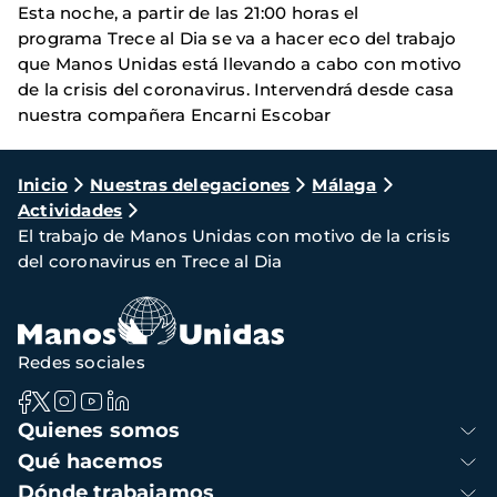
Esta noche, a partir de las 21:00 horas el
programa Trece al Dia se va a hacer eco del trabajo
que Manos Unidas está llevando a cabo con motivo
de la crisis del coronavirus. Intervendrá desde casa
nuestra compañera Encarni Escobar
Ruta
Inicio
Nuestras delegaciones
Málaga
Actividades
de
El trabajo de Manos Unidas con motivo de la crisis
navegación
del coronavirus en Trece al Dia
Redes sociales
Navegación
Quienes somos
principal
Qué hacemos
Dónde trabajamos