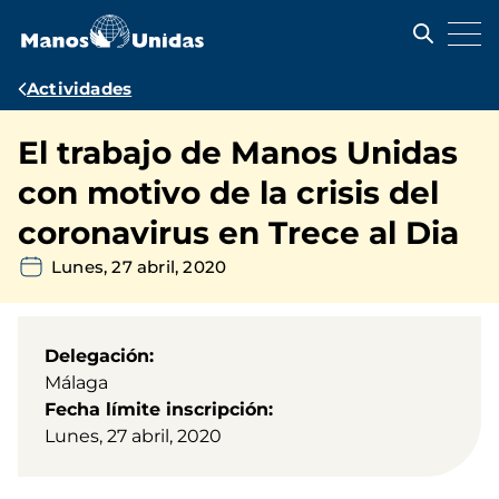
Pasar
al
contenido
principal
Ruta
Actividades
de
El trabajo de Manos Unidas
navegación
con motivo de la crisis del
coronavirus en Trece al Dia
Lunes, 27 abril, 2020
Delegación
Málaga
Fecha límite inscripción
Lunes, 27 abril, 2020