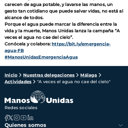
carecen de agua potable, y lavarse las manos, un
gesto tan cotidiano que puede salvar vidas, no está al
alcance de todos.
Porque el agua puede marcar la diferencia entre la
vida y la muerte, Manos Unidas lanza la campaña “A
veces el agua no cae del cielo”.
Conócela y colabora:
https://bit.ly/emergencia-
agua-FB
#ManosUnidasEmergenciaAgua
Ruta
Inicio
Nuestras delegaciones
Málaga
Actividades
"A veces el agua no cae del cielo"
de
navegación
Redes sociales
Navegación
Quienes somos