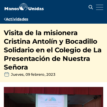
Pasar
al
contenido
principal
Ruta
Actividades
de
Visita de la misionera
navegación
Cristina Antolín y Bocadillo
Solidario en el Colegio de La
Presentación de Nuestra
Señora
Jueves, 09 febrero, 2023