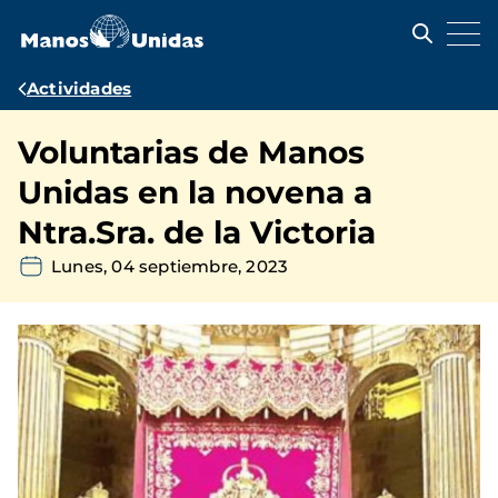
Pasar
al
contenido
principal
Ruta
Actividades
de
Voluntarias de Manos
navegación
Unidas en la novena a
Ntra.Sra. de la Victoria
Lunes, 04 septiembre, 2023