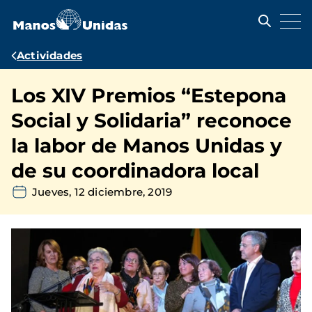
Pasar
al
contenido
principal
Ruta
Actividades
de
Los XIV Premios “Estepona
navegación
Social y Solidaria” reconoce
la labor de Manos Unidas y
de su coordinadora local
Jueves, 12 diciembre, 2019