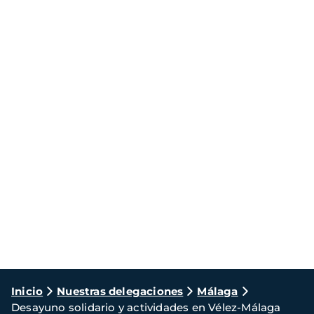
Ruta
Inicio
Nuestras delegaciones
Málaga
Desayuno solidario y actividades en Vélez-Málaga
de