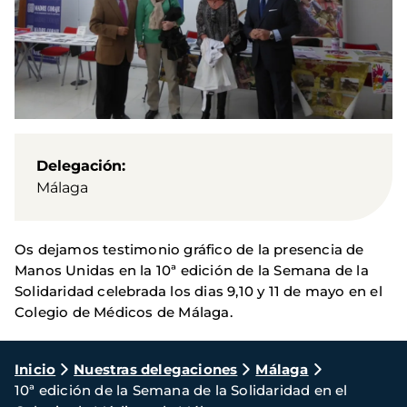
Delegación
Málaga
Os dejamos testimonio gráfico de la presencia de
Manos Unidas en la 10ª edición de la Semana de la
Solidaridad celebrada los dias 9,10 y 11 de mayo en el
Colegio de Médicos de Málaga.
Ruta
Inicio
Nuestras delegaciones
Málaga
10ª edición de la Semana de la Solidaridad en el
de