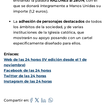
enviando la palabra
RAZONES al 28014
, con el
que se donará íntegramente a Manos Unidas su
importe (1,2 euros).
La
adhesión de personajes destacados
de todos
los ámbitos de la sociedad, y de varias
instituciones de la Iglesia católica, que
mostrarán su apoyo posando con un cartel
específicamente diseñado para ellos.
Enlaces:
Web de las 24 horas (IV edición desde el 1 de
noviembre)
Facebook de las 24 horas
Twitter de las 24 horas
Instagram de las 24 horas
Compartir en