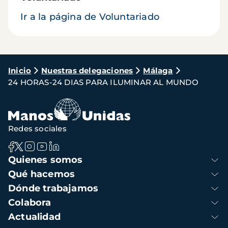
Ir a la página de Voluntariado
Ruta
Inicio
Nuestras delegaciones
Málaga
24 HORAS-24 DIAS PARA ILUMINAR AL MUNDO
de
navegación
Redes sociales
Navegación
Quienes somos
principal
Qué hacemos
Dónde trabajamos
Colabora
Actualidad