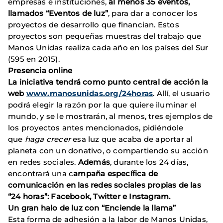
empresas e instituciones,
al menos 35 eventos,
llamados “Eventos de luz”
, para dar a conocer los
proyectos de desarrollo que financian. Estos
proyectos son pequeñas muestras del trabajo que
Manos Unidas realiza cada año en los países del Sur
(595 en 2015).
Presencia online
La iniciativa tendrá como punto central de acción la
web
www.manosunidas.org/24horas
. Allí, el usuario
podrá elegir la razón por la que quiere iluminar el
mundo, y se le mostrarán, al menos, tres ejemplos de
los proyectos antes mencionados, pidiéndole
que
haga crecer
esa luz que acaba de aportar al
planeta con un donativo, o compartiendo su acción
en redes sociales.
Además
, durante los 24 días,
encontrará una c
ampaña específica de
comunicación en las redes sociales propias de las
“24 horas”: Facebook, Twitter e Instagram.
Un gran halo de luz con “Enciende la llama”
Esta forma de adhesión a la labor de Manos Unidas,