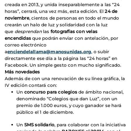
creada en 2013, y unida inseparablemente a las “24
horas”, cerrará, una vez más, esta edición. El
24 de
noviembre
, cientos de personas en todo el mundo
crearán un halo de luz y solidaridad con la luz
que
desprendan
las
fotografías con velas
encendidas
que podrán enviar con antelación, por
correo electrónico
a
enciendelallama@manosunidas.org
, o subir
directamente ese día a la página las “24 horas” en
Facebook. Un simple gesto con mucho significado.
Más novedades
Además de con una renovación de su línea gráfica, la
IV edición contará con:
Un
concurso para colegios
de ámbito nacional,
denominado “Colegios que dan Luz”, con un
premio de 1.000 euros, y cuyo ganador se hará
público el 1 de diciembre.
Un
SMS solidario
, para colaborar con la iniciativa