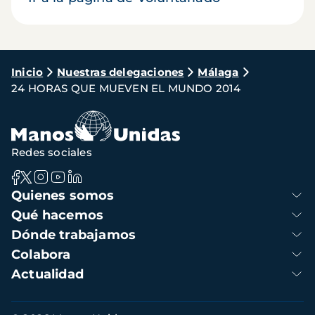
Ruta
Inicio
Nuestras delegaciones
Málaga
24 HORAS QUE MUEVEN EL MUNDO 2014
de
navegación
Redes sociales
Navegación
Quienes somos
principal
Qué hacemos
Dónde trabajamos
Colabora
Actualidad