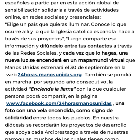
españoles a participar en esta acción global de
sensibilización solidaria a través de actividades
online, en redes sociales y presenciales:
"Elige un país que quieras iluminar. Conoce lo que
ocurre allí y lo que la Iglesia católica española hace a
través de sus proyectos", "luego comparte esa
información y
difúndelo entre tus contactos
a través
de las Redes Sociales, y
cada vez que lo hagas, una
nueva luz se encenderá en un mapamundi virtual
que
Manos Unidas estrenará el 30 de septiembre en la
web
24horas.manosunidas.org
También se pondrá
en marcha por segundo año consecutivo, la
actividad
“Enciende la llama”
con la que cualquier
persona podrá compartir, en la página
www.facebook.com/24horasmanosunidas
,
una
foto con una vela encendida, como signo de
solidaridad
entre todos los pueblos. En nuestra
diócesis se recordarán los proyectos de desarrollo
que apoya cada Arciprestazgo a través de nuestras
parroquias, muchos de los cuales tienen como