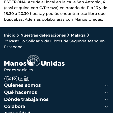
ESTEPONA. Acude al local en la calle San Antonio, 4
(casi esquina con C/Terraza) en horario de 11 a 13 y de
18:30 a 20:30 horas, y podrás encontrar ese libro que
buscabas. Además colaborarás con Manos Unidas.
Ruta
Inicio
Nuestras delegaciones
Málaga
2º Rastrillo Solidario de Libros de Segunda Mano en
de
Estepona
navegación
Redes sociales
Navegación
Quienes somos
principal
Qué hacemos
Dónde trabajamos
Colabora