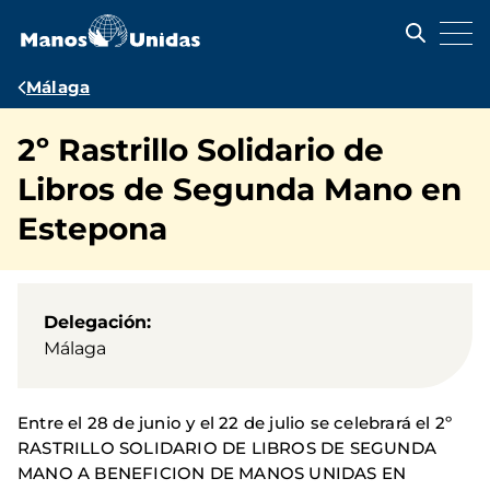
Pasar
al
contenido
principal
Ruta
Málaga
de
2º Rastrillo Solidario de
navegación
Libros de Segunda Mano en
Estepona
Delegación
Málaga
Entre el 28 de junio y el 22 de julio se celebrará el 2º
RASTRILLO SOLIDARIO DE LIBROS DE SEGUNDA
MANO A BENEFICION DE MANOS UNIDAS EN